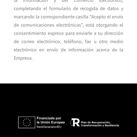
la Información y del Comercio Electrónico,
completando el formulario de recogida de datos y
marcando la correspondiente casilla “Acepto el envío
de comunicaciones electrónicas”, está otorgando el
consentimiento expreso para enviarle a su dirección
de correo electrónico, teléfono, fax u otro medio
electrónico en envío de información acerca de la
Empresa.