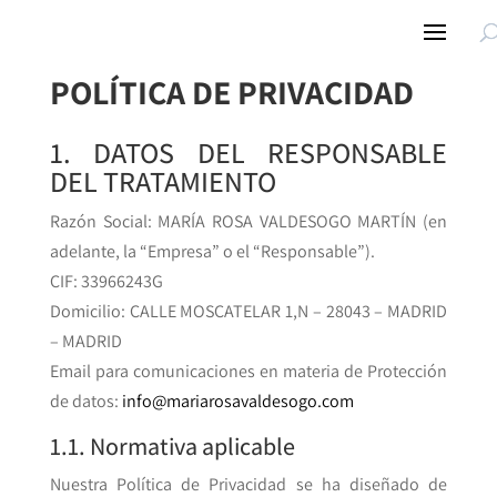
POLÍTICA DE PRIVACIDAD
1. DATOS DEL RESPONSABLE
DEL TRATAMIENTO
Razón Social: MARÍA ROSA VALDESOGO MARTÍN (en
adelante, la “Empresa” o el “Responsable”).
CIF: 33966243G
Domicilio: CALLE MOSCATELAR 1,N – 28043 – MADRID
– MADRID
Email para comunicaciones en materia de Protección
de datos:
info@mariarosavaldesogo.com
1.1. Normativa aplicable
Nuestra Política de Privacidad se ha diseñado de